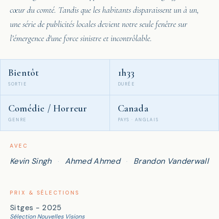
cœur du comté. Tandis que les habitants disparaissent un à un,
une série de publicités locales devient notre seule fenêtre sur
l’émergence d'une force sinistre et incontrôlable.
Bientôt
1h33
SORTIE
DURÉE
Comédie / Horreur
Canada
GENRE
PAYS · ANGLAIS
AVEC
Kevin Singh
Ahmed Ahmed
Brandon Vanderwall
·
·
PRIX & SÉLECTIONS
Sitges - 2025
Sélection Nouvelles Visions