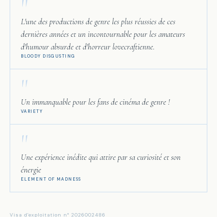
"
L'une des productions de genre les plus réussies de ces
dernières années et un incontournable pour les amateurs
d'humour absurde et d'horreur lovecraftienne.
BLOODY DISGUSTING
"
Un immanquable pour les fans de cinéma de genre !
VARIETY
"
Une expérience inédite qui attire par sa curiosité et son
énergie
ELEMENT OF MADNESS
Visa d'exploitation n° 2026002486