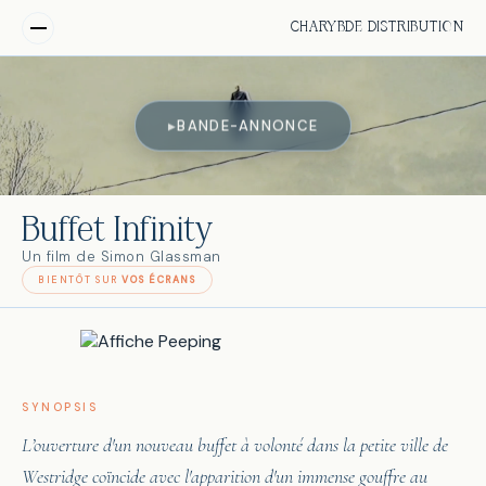
CHARYBDE DISTRIBUTION
BANDE-ANNONCE
▶
Buffet Infinity
Un film de Simon Glassman
BIENTÔT SUR
VOS ÉCRANS
SYNOPSIS
L’ouverture d'un nouveau buffet à volonté dans la petite ville de
Westridge coïncide avec l'apparition d'un immense gouffre au