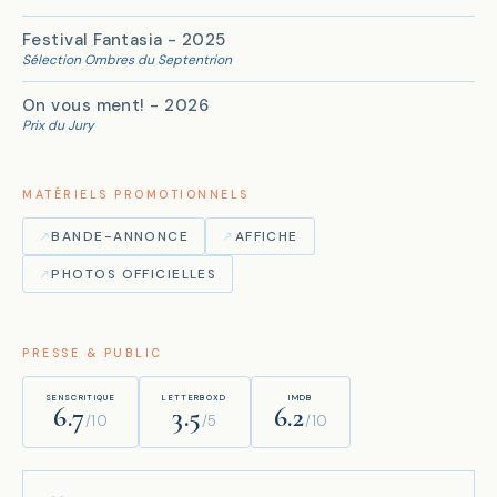
Festival Fantasia - 2025
Sélection Ombres du Septentrion
On vous ment! - 2026
Prix du Jury
MATÉRIELS PROMOTIONNELS
↗
BANDE-ANNONCE
↗
AFFICHE
↗
PHOTOS OFFICIELLES
PRESSE & PUBLIC
SENSCRITIQUE
LETTERBOXD
IMDB
6.7
3.5
6.2
/10
/5
/10