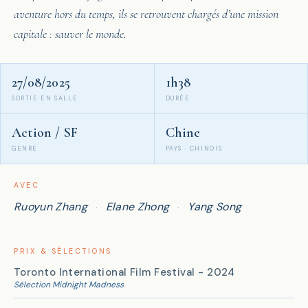
aventure hors du temps, ils se retrouvent chargés d’une mission
capitale : sauver le monde.
27/08/2025
1h38
SORTIE EN SALLE
DURÉE
Action / SF
Chine
GENRE
PAYS · CHINOIS
AVEC
Ruoyun Zhang
Elane Zhong
Yang Song
·
·
PRIX & SÉLECTIONS
Toronto International Film Festival - 2024
Sélection Midnight Madness