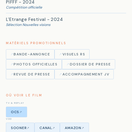
PIFFF - 2024
Compétition officielle
L'Etrange Festival - 2024
Sélection Nouvelles visions
MATÉRIELS PROMOTIONNELS
↗
BANDE-ANNONCE
↗
VISUELS RS
↗
PHOTOS OFFICIELLES
↗
DOSSIER DE PRESSE
↗
REVUE DE PRESSE
↗
ACCOMPAGNEMENT JV
OÙ VOIR LE FILM
TV & REPLAY
OCS
↗
VOD
SOONER
CANAL
AMAZON
↗
↗
↗